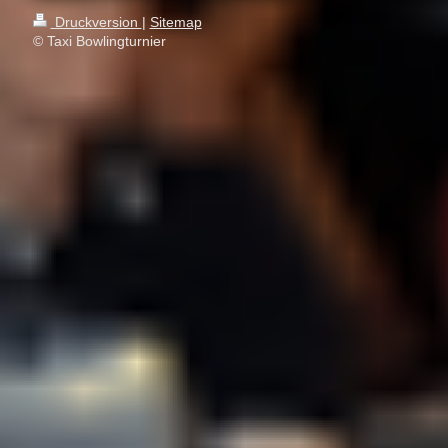
Druckversion
|
Sitemap
© Taxi Bowlingturnier