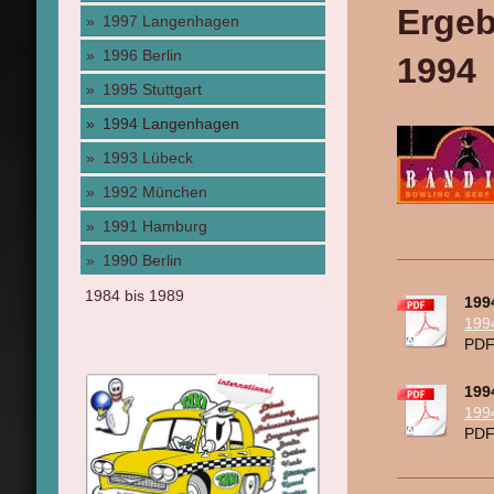
Ergeb
1997 Langenhagen
1996 Berlin
1994
1995 Stuttgart
1994 Langenhagen
1993 Lübeck
1992 München
1991 Hamburg
1990 Berlin
1984 bis 1989
199
1994
PDF
199
199
PDF