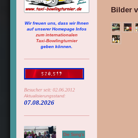
Bilder 
Wir freuen uns, dass wir Ihnen
auf unserer Homepage Infos
zum
internationalen
Taxi-Bowlingturnier
geben können.
Besucher seit: 02.06.2012
Aktualisierungsstand:
07.08.2026
Die Song's