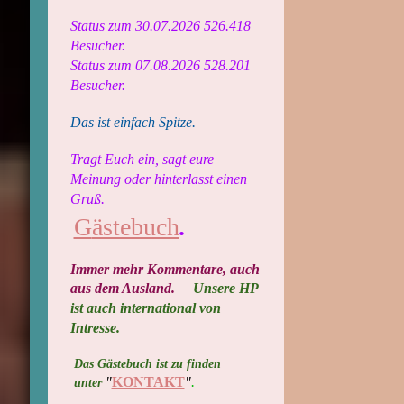
_________________________
Status zum
30.07.2026 526.418
Besucher.
Status zum 07.08.2026 528.201
Besucher.
Das ist einfach Spitze.
Tragt Euch ein, sagt eure
Meinung oder hinterlasst einen
Gruß.
G
ästebuch
.
Immer mehr Kommentare, auch
aus dem Ausland​.
Unsere HP
ist auch international von
Intresse.
Das Gästebuch ist zu finden
"
KONTAKT
"
.
unter