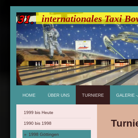
internationales Taxi Bo
HOME
ÜBER UNS
TURNIERE
GALERIE 
1999 bis Heute
Turni
1990 bis 1998
1998 Göttingen