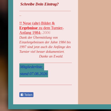
Schreibe Dein Eintrag?
__________________________
_
!! Neue (alte) Bilder &
Ergebnisse
zu dem Turnier-
Anfang 1984-
2006
Dank der Übermittlung
von
Einzelergebnissen der Jahre 1984
bis
1997 sind jetzt auch
die
Anfänge des
Turnier
viel besser dokumentiert.
Danke an Ewald.
__________________________
Mitgliederliste,
stand 07.08.2026
Teilen