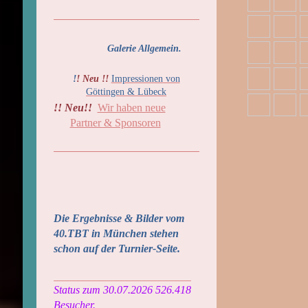
Galerie Allgemein.
!
! Neu !!
Impressionen von
Göttingen & Lübeck
!! Neu!!
Wir haben neue
Partner & Sponsoren
Die Ergebnisse & Bilder vom
40.TBT in München stehen
schon auf der Turnier-Seite.
_________________________
Status zum
30.07.2026 526.418
Besucher.