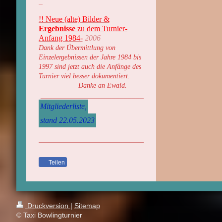
_
!! Neue (alte) Bilder &
Ergebnisse
zu dem Turnier-
Anfang 1984-
2006
Dank der Übermittlung
von
Einzelergebnissen der Jahre 1984
bis
1997 sind jetzt auch
die
Anfänge des
Turnier
viel besser dokumentiert.
Danke an Ewald.
__________________________
Mitgliederliste,
stand 22.05.2023
Teilen
Druckversion
|
Sitemap
© Taxi Bowlingturnier