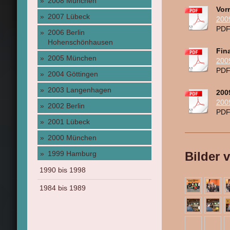
2008 München
Vor
2007 Lübeck
200
PDF
2006 Berlin
Hohenschönhausen
Fin
2005 München
200
PDF
2004 Göttingen
2003 Langenhagen
200
200
2002 Berlin
PDF
2001 Lübeck
2000 München
1999 Hamburg
Bilder 
1990 bis 1998
1984 bis 1989