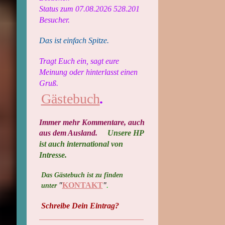
Status zum 07.08.2026 528.201
Besucher.
Das ist einfach Spitze.
Tragt Euch ein, sagt eure
Meinung oder hinterlasst einen
Gruß.
G
ästebuch
.
Immer mehr Kommentare, auch
aus dem Ausland​.
Unsere HP
ist auch international von
Intresse.
Das Gästebuch ist zu finden
"
KONTAKT
"
.
unter
Schreibe Dein Eintrag?
__________________________