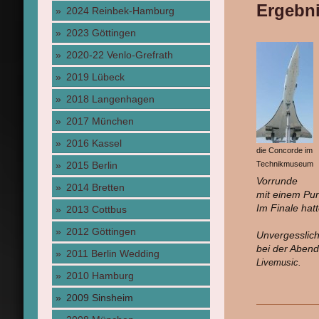
Ergebni
2024 Reinbek-Hamburg
2023 Göttingen
2020-22 Venlo-Grefrath
2019 Lübeck
2018 Langenhagen
2017 München
2016 Kassel
die Concorde im
2015 Berlin
Technikmuseum
Vorrunde
2014 Bretten
mit einem Pu
Im Finale hat
2013 Cottbus
2012 Göttingen
Unvergesslich
bei der Abend
2011 Berlin Wedding
Livemusic.
2010 Hamburg
2009 Sinsheim