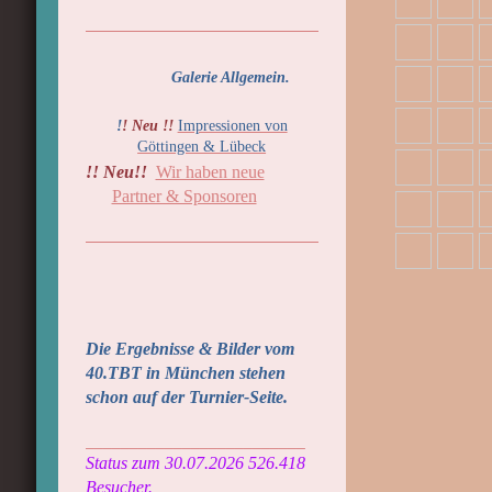
Galerie Allgemein.
!
! Neu !!
Impressionen von
Göttingen & Lübeck
!! Neu!!
Wir haben neue
Partner & Sponsoren
Die Ergebnisse & Bilder vom
40.TBT in München stehen
schon auf der Turnier-Seite.
_________________________
Status zum
30.07.2026 526.418
Besucher.