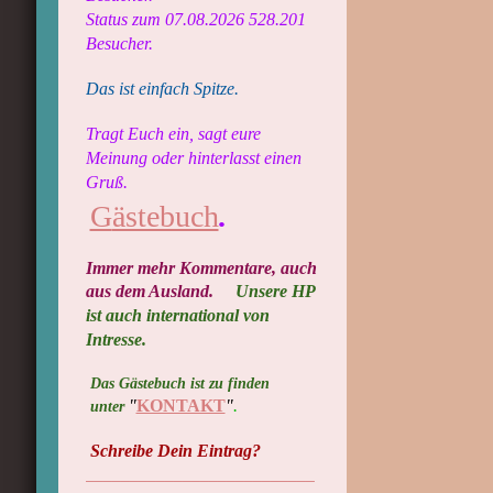
Status zum 07.08.2026 528.201
Besucher.
Das ist einfach Spitze.
Tragt Euch ein, sagt eure
Meinung oder hinterlasst einen
Gruß.
G
ästebuch
.
Immer mehr Kommentare, auch
aus dem Ausland​.
Unsere HP
ist auch international von
Intresse.
Das Gästebuch ist zu finden
"
KONTAKT
"
.
unter
Schreibe Dein Eintrag?
__________________________