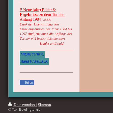
_
!! Neue (alte) Bilder &
Ergebnisse
zu dem Turnier-
Anfang 1984-
2006
Dank der Übermittlung
von
Einzelergebnissen der Jahre 1984
bis
1997 sind jetzt auch
die
Anfänge des
Turnier
viel besser dokumentiert.
Danke an Ewald.
__________________________
Mitgliederliste,
stand 07.08.2026
Teilen
Druckversion
|
Sitemap
© Taxi Bowlingturnier