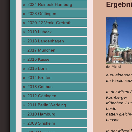
Ergebni
2024 Reinbek-Hamburg
2023 Göttingen
2020-22 Venlo-Grefrath
2019 Lübeck
2018 Langenhagen
2017 München
2016 Kassel
der Michel
2015 Berlin
aus- einander
2014 Bretten
Im Finale set
2013 Cottbus
In der Mixed 
2012 Göttingen
Kornberger
München 1 un
2011 Berlin Wedding
beide
2010 Hamburg
hatten gleich
besser.
2009 Sinsheim
In der Mixed 