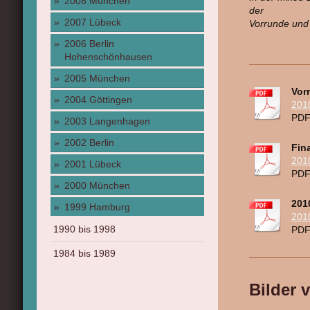
2008 München
der
2007 Lübeck
Vorrunde und 
2006 Berlin
Hohenschönhausen
2005 München
Vor
2004 Göttingen
201
PDF
2003 Langenhagen
2002 Berlin
Fin
201
2001 Lübeck
PDF
2000 München
201
1999 Hamburg
201
1990 bis 1998
PDF
1984 bis 1989
Bilder 